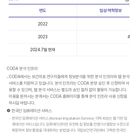
연도
임상·역학정보
2022
31
2023
44
2024.7월 현재
CODA 분석 인프라
CODA에서는 보건의료 연구자들에게 정보분석을 위한 분석 인프라와 웹 분석
서비스를 지원하고 있습니다. 분석 인프라는 CODA 분양 승인 후 신청하여 사
용할 수 있으며, 웹 분석 서비스는 별도의 승인 절차 없이 활용이 가능합니다.
이용을 원하시는 분께서는 CODA 홈페이지를 통해 분석 인프라 사용 신청을
하시길 바랍니다.
❶ 한국인 임퓨테이션 서비스
-
한국인 임퓨테이션 서비스 (Korean Imputation Service, 이하 KIS)는 웹 기반 임
퓨테이션 서비스입니다. 임퓨테이션이란 유전체 칩 정보를 전염기서열정보 수준으로
확장하여 정보 활용을 극대화하는 방법입니다. 국립보건연구원에서 구축한 한국인