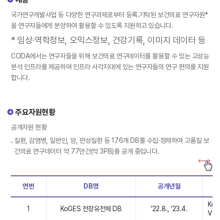
국가연구개발사업 등 다양한 연구과제로부터 등록․기탁된 보건의료 연구자원*
을 연구자들에게 분양하여 활용할 수 있도록 지원하고 있습니다.
* 임상·역학정보, 오믹스정보, 건강기록, 이미지 데이터 등
CODA에서는 연구자들을 위해 보건의료 연구데이터를 활용할 수 있는 고성능
분석 인프라를 제공하여 인프라 사각지대에 있는 연구자들의 연구 편의를 지원
합니다.
주요자원현황
공개자원 현황
질환, 감염병, 일반인, 암, 만성질환 등 176개 DB를 수집·정제하여 고품질 보
건의료 연구데이터 약 77만건(약 3PB)를 공개 중입니다.
연번
DB명
공개년월
KoG
1
KoGES 전장유전체 DB
’22.8., ’23.4.
VCF