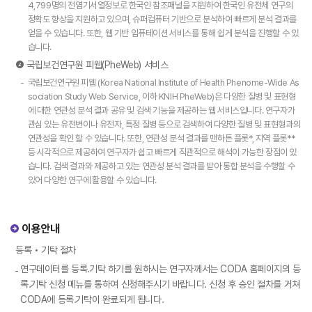
4,799명의 전염기서열정보로 한국인 참조패널을 지원하여 한국인 유전체 연구의
정확도 향상을 지원하고 있으며, 슈퍼컴퓨터 기반으로 분석하여 빠르게 분석 결과를
얻을 수 있습니다. 또한, 웹 기반 임퓨테이션 서비스를 통해 쉽게 분석을 진행할 수 있
습니다.
❷ 국립보건연구원 피웹(PheWeb) 서비스
-
국립보건연구원 피웹 (Korea National Institute of Health Phenome-Wide As
sociation Study Web Service, 이하 KNIH PheWeb)은 다양한 질병 및 표현형
에 대한 연관성 분석 결과 공유 및 검색 기능을 제공하는 웹 서비스입니다. 연구자가
관심 있는 유전변이나 유전자, 특정 질병 등으로 검색하여 다양한 질병 및 표현형과의
연관성을 확인 할 수 있습니다. 또한, 연관성 분석 결과를 맨하튼 플롯*, 지역 플롯**
등 시각적으로 제공하여 연구자가 쉽고 빠르게 직관적으로 해석이 가능한 장점이 있
습니다. 검색 결과와 제공하고 있는 연관성 분석 결과를 받아 통합 분석을 수행할 수
있어 다양한 연구에 활용할 수 있습니다.
이용안내
등록 • 기탁 절차
연구데이터를 등록․기탁 하기를 원하시는 연구자께서는 CODA 홈페이지의 등
록․기탁 신청 메뉴를 통하여 신청해주시기 바랍니다. 신청 후 승인 절차를 거쳐
CODA에 등록․기탁이 완료되게 됩니다.