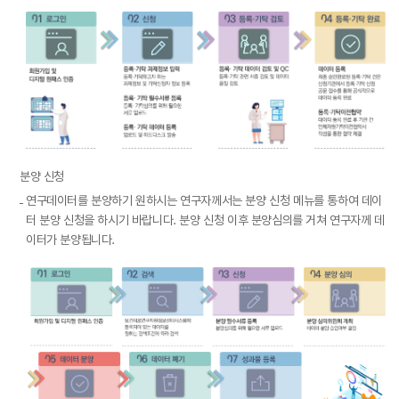
0
분양 신청
1
로
연구데이터를 분양하기 원하시는 연구자께서는 분양 신청 메뉴를 통하여 데이
그
터 분양 신청을 하시기 바랍니다. 분양 신청 이후 분양심의를 거쳐 연구자께 데
인
이터가 분양됩니다.
회
원
가
입
및
디
지
털