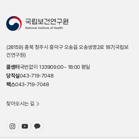
(28159) 충북 청주시 흥덕구 오송읍 오송생명2로 187(국립보
건연구원)
콜센터
국번없이 1339
09:00~ 18:00 평일
당직실
043-719-7048
팩스
043-719-7048
찾아오시는 길