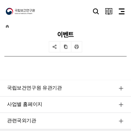
이벤트
국립보건연구원 유관기관
사업별 홈페이지
관련국외기관