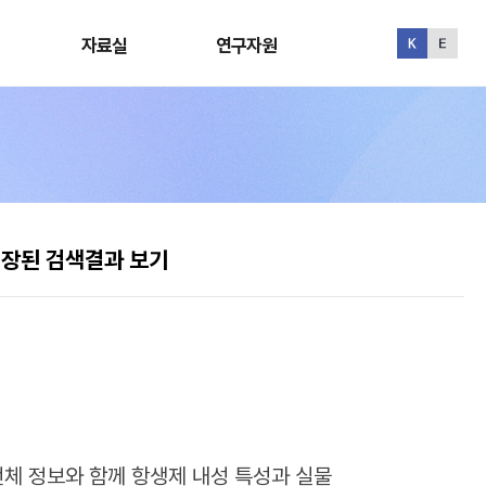
자료실
연구자원
자료실
연구자원
장된 검색결과 보기
체 정보와 함께 항생제 내성 특성과 실물