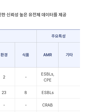
적으로 확인한 신뢰성 높은 유전체 데이터를 제공
주요특성
환경
식품
AMR
기타
ESBLs,
2
-
CPE
23
8
ESBLs
-
-
CRAB