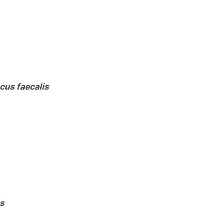
cus faecalis
s