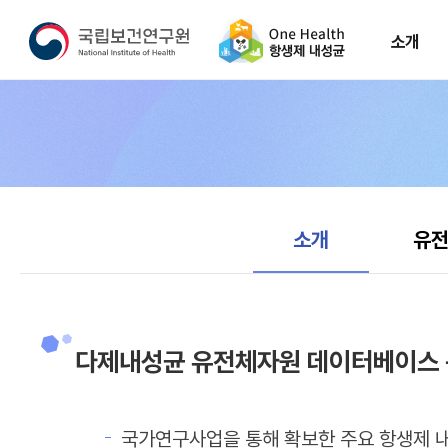
소개
소개
현재 선택됨
소개
유전
다제내성균 유전체자원 데이터베이스
국가연구사업을 통해 확보한 주요 항생제 내