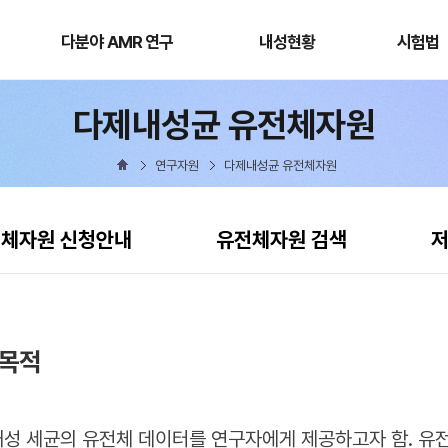
다분야
내성현황
시험법
AMR
다분야 AMR 연구
내성현황
시험법
연구
다제내성균 유전체자원
연구자원
다제내성균 유전체자원
체자원 신청안내
유전체자원 검색
저
 목적
성 세균의 유전체 데이터를 연구자에게 제공하고자 함. 유전