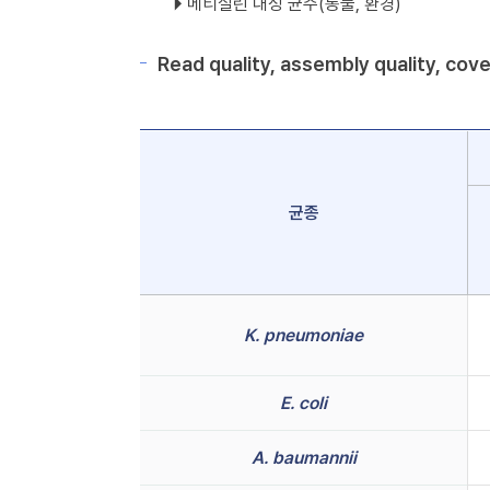
🞂 메티실린 내성 균주(동물, 환경)
Read quality, assembly quali
균종
K. pneumoniae
E. coli
A. baumannii