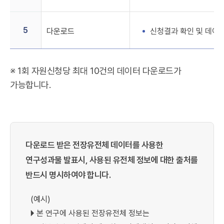
5
다운로드
신청결과 확인 및 데이
※ 1회 자원신청당 최대 10건의 데이터 다운로드가
가능합니다.
다운로드 받은 전장유전체 데이터를 사용한
연구성과물 발표시, 사용된 유전체 정보에 대한 출처를
반드시 명시하여야 합니다.
(예시)
🞂 본 연구에 사용된 전장유전체 정보는