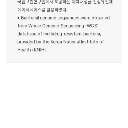
국립보건연구원에서 제공하는 다제내성균 전장유전체
데이터베이스를 활용하였다.
🞂 Bacterial genome sequences were obtained
from Whole Gemone Sequencing (WGS)
database of multidrug-resistant bacteria,
provided by the Korea National Institute of
Health (KNIH).