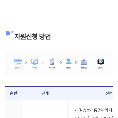
자원신청 방법
1.
질병보건
통합관리시스템
순번
단계
진행내
회원가입
2.
분양신청서
질병보건통합관리시스
온라인
(http://is.kdca.go.kr