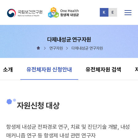
전체메뉴
다제내성균 연구자원
연구자원
다제내성균 연구자원
현재 선택됨
소개
유전체자원 신청안내
유전체자원 검색
자원신청 대상
항생제 내성균 전파경로 연구, 치료 및 진단기술 개발, 내성
매커니즘 연구 등 항생제 내성 관련 연구자