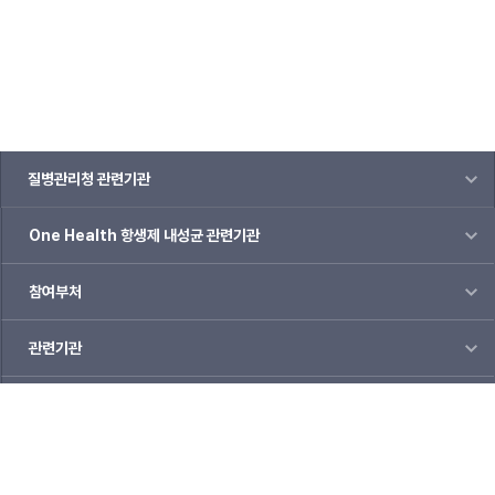
질병관리청 관련기관
One Health 항생제 내성균 관련기관
참여부처
관련기관
관련사이트
개인정보처리방침
웹접근성 및 저작권정책