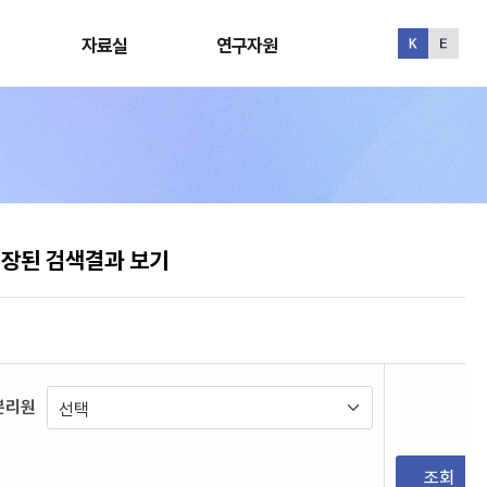
자료실
연구자원
자료실
연구자원
장된 검색결과 보기
분리원
조회