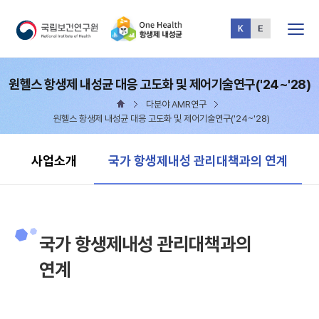
전체메뉴
원헬스 항생제 내성균 대응 고도화 및 제어기술연구('24~'28)
다분야 AMR연구
원헬스 항생제 내성균 대응 고도화 및 제어기술연구('24~'28)
현재 선택됨
사업소개
국가 항생제내성 관리대책과의 연계
국가 항생제내성 관리대책과의
연계