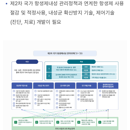
제2차 국가 항생제내성 관리정책과 연계한 항생제 사용
절감 및 적정사용, 내성균 확산방지 기술, 제어기술
(진단, 치료) 개발이 필요