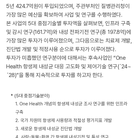
5년 424.7억원이 투입되었으며, 주관부처인 질병관리청이
가장 많은 예산을 확보하여 사업 및 연구를 수행하였다.
본 사업의 5대 중점기술별 투자액을 살펴보면, 인프라 구축
및 감시 연구(161.7억)와 내성 전파기전 연구(총 197.8억)에
가장 많은 투자가 이루어졌으며, 그다음으로는 치료제 개발,
진단법 개발 및 적정사용 순으로 투자가 이루어졌다.
투자가 미흡했던 연구분야에 대해서는 후속사업인 “One
Health 항생제 내성균 대응 고도화 및 제어기술 연구(´24~
´28)”을 통해 지속적으로 투자를 하고자 한다.
* (5대 중점기술분야)
1. One Health 개념의 항생제 내성균 조사 연구를 위한 인프라
구축
2. 국가 차원의 항생제 사용량과 적절성 평가지표 개발
3. 새로운 항생제 내성균 진단법 개발
4. 사람-동물-환경 간 항생제 내성기전 및 특성 연구