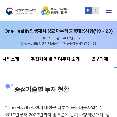
전체메뉴
One Health 항생제 내성균 다부처 공동대응사업('19~'23)
다분야 AMR연구
One Health 항생제 내성균 다부처 공동대응사업('19~'23)
사업소개
추진체계 및 참여부처 소개
연구과제
중점기술별 투자 현황
“One Health 항생제 내성균 다부처 공동대응사업”은
2019년부터 2023년까지 총 5년에 걸쳐 수행되었으며, 총