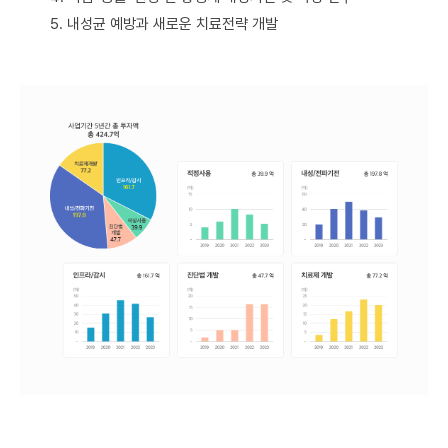
5. 내성균 예방과 새로운 치료전략 개발
중점기술별
투자액
사업기간