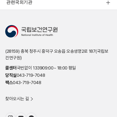
관련국외기관
(28159) 충북 청주시 흥덕구 오송읍 오송생명2로 187(국립보
건연구원)
콜센터
국번없이 1339
09:00~ 18:00 평일
당직실
043-719-7048
팩스
043-719-7048
찾아오시는 길