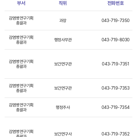
부서
직위
전화번호
감염병연구기획
과장
043-719-7350
총괄과
감염병연구기획
행정사무관
043-719-8030
총괄과
감염병연구기획
보건연구관
043-719-7351
총괄과
감염병연구기획
보건연구관
043-719-7353
총괄과
감염병연구기획
행정주사
043-719-7354
총괄과
감염병연구기획
보건연구사
043-719-7352
총괄과