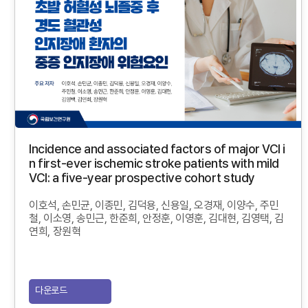
Incidence and associated factors of major VCI i
n first-ever ischemic stroke patients with mild
VCI: a five-year prospective cohort study
이호석, 손민균, 이종민, 김덕용, 신용일, 오경재, 이양수, 주민
철, 이소영, 송민근, 한준희, 안정훈, 이영훈, 김대현, 김영택, 김
연희, 장원혁
다운로드