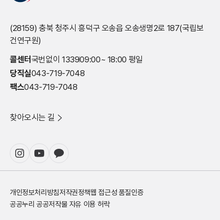
(28159) 충북 청주시 흥덕구 오송읍 오송생명2로 187(국립보
건연구원)
콜센터
국번없이 1339
09:00~ 18:00 평일
당직실
043-719-7048
팩스
043-719-7048
찾아오시는 길
개인정보처리방침
저작권정책
웹 접근성 품질인증
공공누리 공공저작물 자유 이용 허락