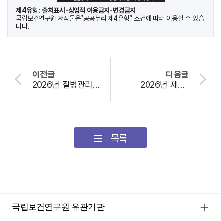
제4유형 : 출처표시-상업적 이용금지-변경금지
국립보건연구원 저작물은“공공누리 제4유형” 조건에 따라 이용할 수 있습
니다.
이전글
다음글
2026년 질병관리청 국립보건연구원 제2기 기간제근로자(연구원) 제2차 채용 서류전형 합격자 발표
2026년 제2기 질병관리청 국립보건연구원 공무직(연구원) 채용 추가합격자 발표
목록
국립보건연구원 유관기관