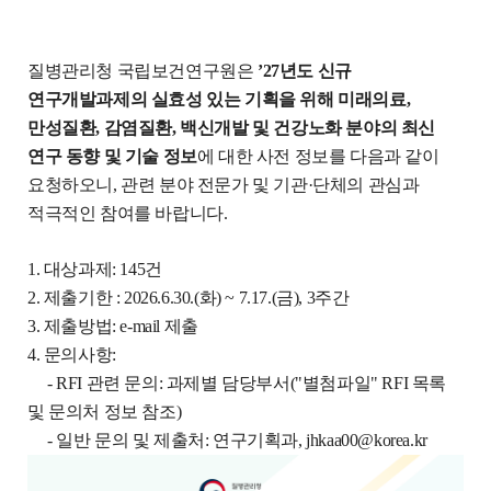
질병관리청 국립보건연구원은
’27년도
신규
연구개발과제의 실효성 있는 기획을 위해
미래의료,
만성질환, 감염질환, 백신개발
및
건강노화
분야의 최신
연구 동향 및 기술 정보
에 대한 사전 정보를 다음과 같이
요청하오니, 관련 분야 전문가 및 기관·단체의 관심과
적극적인 참여를 바랍니다.
1. 대상과제: 145건
2. 제출기한 : 2026.6.30.(화) ~ 7.17.(금), 3주간
3. 제출방법: e-mail 제출
4. 문의사항:
- RFI 관련 문의: 과제별 담당부서("별첨파일" RFI 목록
및 문의처 정보 참조)
- 일반 문의 및 제출처: 연구기획과, jhkaa00@korea.kr