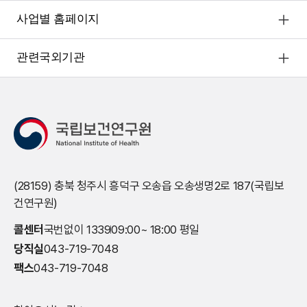
사업별 홈페이지
관련국외기관
(28159) 충북 청주시 흥덕구 오송읍 오송생명2로 187(국립보
건연구원)
콜센터
국번없이 1339
09:00~ 18:00 평일
당직실
043-719-7048
팩스
043-719-7048