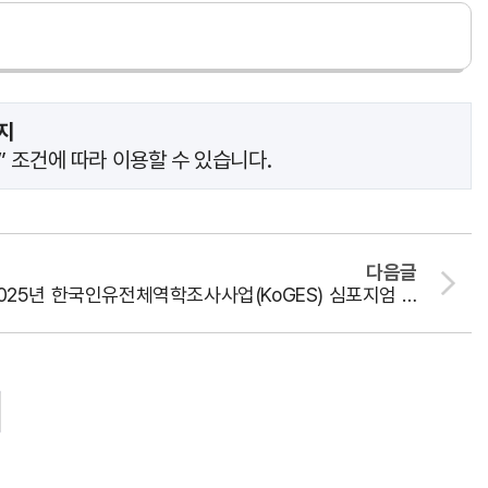
지
 조건에 따라 이용할 수 있습니다.
다음글
2025년 한국인유전체역학조사사업(KoGES) 심포지엄 개최 안내 (12. 16.)