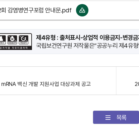
12회 감염병연구포럼 안내문.pdf
제4유형 : 출처표시-상업적 이용금지-변경금
국립보건연구원 저작물은“공공누리 제4유형”
 mRNA 백신 개발 지원사업 대상과제 공고
목록