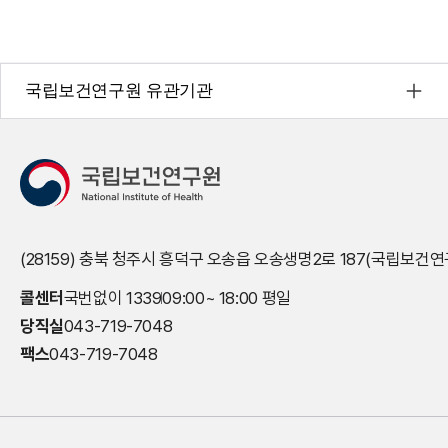
국립보건연구원 유관기관
(28159) 충북 청주시 흥덕구 오송읍 오송생명2로 187(국립보건연
콜센터
국번없이 1339
09:00~ 18:00 평일
당직실
043-719-7048
팩스
043-719-7048