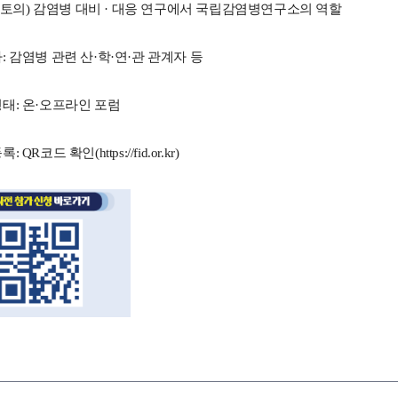
널토의) 감염병 대비 · 대응 연구에서 국립감염병연구소의 역할
: 감염병 관련 산·학·연·관 관계자 등
태:
온·오프라인 포럼
 QR코드 확인(https://fid.or.kr)