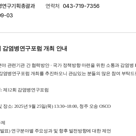
병연구기획총괄과
연락처
043-719-7356
09-03
회 감염병연구포럼 개최 안내
야 관련기관 간 협력방안 · 국가 정책방향 마련을 위한 소통과 감염병 R
 감염병연구포럼
개최를 추진하오니 관심있는 분들의 많은 참여 부탁드
: 제12회 감염병연구포럼
장소: 2025년 9월 25일(목) 13:30~18:00, 청주 오송 OSCO
주제
제발표) 연구분야별 주요성과 및 향후 발전방향에 대한 제언